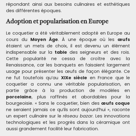
répondant ainsi aux besoins culinaires et esthétiques
des différentes époques.
Adoption et popularisation en Europe
Le coquetier a été véritablement adopté en Europe au
cours du
Moyen Âge
. À une époque où les
œufs
étaient un mets de choix, il est devenu un élément
indispensable sur la
table
des seigneurs et des rois.
Cette popularité ne cessa de croître avec la
Renaissance, car les banquets en faisaient largement
usage pour présenter les œufs de façon élégante. Ce
ne fut toutefois qu’au
XIXe siècle
en France que le
coquetier a connu une véritable popularisation, en
partie grâce à la production de modèles en
porcelaine
, plus raffinés et abordables pour la
bourgeoisie. « Sans le coquetier, bien des
œufs coque
ne seraient jamais ce qu’ils sont aujourd’hui », raconte
un expert culinaire sur le
réseau bazar
. Les innovations
technologiques et les progrès dans la céramique ont
aussi grandement facilité leur fabrication.