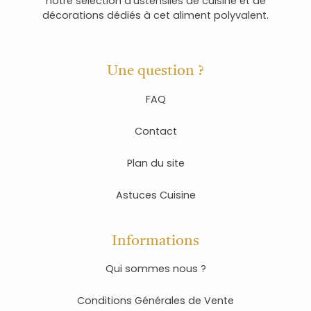
notre sélection d’ustensiles de cuisine et de
décorations dédiés à cet aliment polyvalent.
Une question ?
FAQ
Contact
Plan du site
Astuces Cuisine
Informations
Qui sommes nous ?
Conditions Générales de Vente