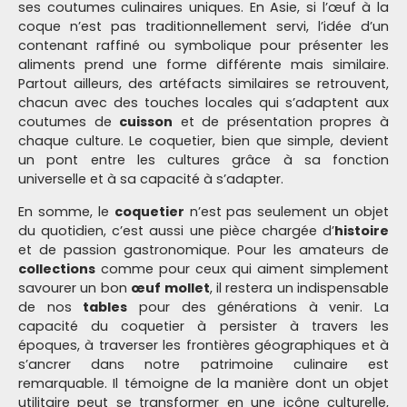
ses coutumes culinaires uniques. En Asie, si l’œuf à la
coque n’est pas traditionnellement servi, l’idée d’un
contenant raffiné ou symbolique pour présenter les
aliments prend une forme différente mais similaire.
Partout ailleurs, des artéfacts similaires se retrouvent,
chacun avec des touches locales qui s’adaptent aux
coutumes de
cuisson
et de présentation propres à
chaque culture. Le coquetier, bien que simple, devient
un pont entre les cultures grâce à sa fonction
universelle et à sa capacité à s’adapter.
En somme, le
coquetier
n’est pas seulement un objet
du quotidien, c’est aussi une pièce chargée d’
histoire
et de passion gastronomique. Pour les amateurs de
collections
comme pour ceux qui aiment simplement
savourer un bon
œuf mollet
, il restera un indispensable
de nos
tables
pour des générations à venir. La
capacité du coquetier à persister à travers les
époques, à traverser les frontières géographiques et à
s’ancrer dans notre patrimoine culinaire est
remarquable. Il témoigne de la manière dont un objet
utilitaire peut se transformer en une icône culturelle,