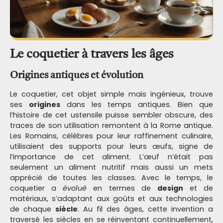
Le coquetier à travers les âges
Origines antiques et évolution
Le coquetier, cet objet simple mais ingénieux, trouve
ses
origines
dans les temps antiques. Bien que
l’histoire de cet ustensile puisse sembler obscure, des
traces de son utilisation remontent à la Rome antique.
Les Romains, célèbres pour leur raffinement culinaire,
utilisaient des supports pour leurs œufs, signe de
l’importance de cet aliment. L’œuf n’était pas
seulement un aliment nutritif mais aussi un mets
apprécié de toutes les classes. Avec le temps, le
coquetier a
évolué
en termes de
design
et de
matériaux, s’adaptant aux goûts et aux technologies
de chaque
siècle
. Au fil des âges, cette invention a
traversé les siècles en se réinventant continuellement,