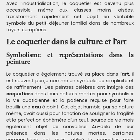
Avec l’industrialisation, le coquetier est devenu plus
accessible, même aux classes moins aisées,
transformant rapidement cet objet en véritable
symbole du petit-déjeuner familial dans de nombreux
foyers européens.
Le coquetier dans la culture et l’art
Symbolisme et représentations dans la
peinture
Le coquetier a également trouvé sa place dans l’
art
. Il
est souvent perçu comme un symbole de simplicité et
de raffinement. Des peintres célèbres ont intégré des
coquetiers
dans leurs natures mortes pour symboliser
la vie quotidienne et la patience requise pour faire
bouillir une
eau
à point. Cet objet humble, par sa nature
même, avait aussi pour fonction de souligner la fragilité
et la perfection éphémère d’un œuf, source de vie mais
également objet de convoitise. Au-delà de leur
présence dans les natures mortes, certaines
compositions ont aussi utilisé le coquetier pour