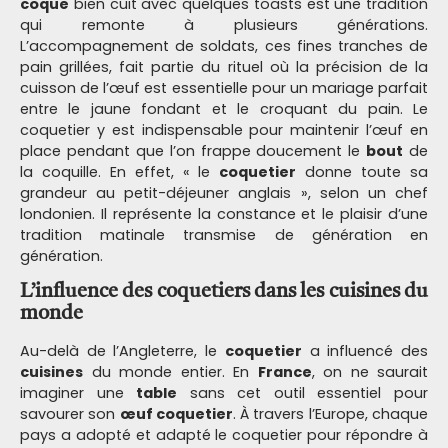
coque
bien cuit avec quelques toasts est une tradition
qui remonte à plusieurs générations.
L’accompagnement de soldats, ces fines tranches de
pain grillées, fait partie du rituel où la précision de la
cuisson de l’œuf est essentielle pour un mariage parfait
entre le jaune fondant et le croquant du pain. Le
coquetier y est indispensable pour maintenir l’œuf en
place pendant que l’on frappe doucement le
bout
de
la coquille. En effet, « le
coquetier
donne toute sa
grandeur au petit-déjeuner anglais », selon un chef
londonien. Il représente la constance et le plaisir d’une
tradition matinale transmise de génération en
génération.
L’influence des coquetiers dans les cuisines du
monde
Au-delà de l’Angleterre, le
coquetier
a influencé des
cuisines
du monde entier. En
France
, on ne saurait
imaginer une
table
sans cet outil essentiel pour
savourer son
œuf coquetier
. À travers l’Europe, chaque
pays a adopté et adapté le coquetier pour répondre à