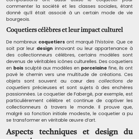
commenter la société et les classes sociales, étant
donné qu’il était associé à un certain mode de vie
bourgeois.
Coquetiers célèbres et leur impact culturel
De nombreux
coquetiers
ont marqué l’
histoire
. Que ce
soit par leur
design
innovant ou leur appartenance à
des collectionneurs célèbres, certains modèles sont
devenus de véritables icônes culturelles. Des coquetiers
en
bois
sculpté aux modèles en
porcelaine
fine, ils ont
pavé le chemin vers une multitude de créations. Ces
objets sont souvent au cœur des
collections de
coquetiers
précieuses et sont sujets à des enchères
passionnées. Le coquetier de Fabergé, par exemple, est
particulièrement célèbre et continue de captiver les
collectionneurs à travers le monde. Il prouve que,
malgré sa fonction initiale modeste, le coquetier a pu
se transformer en véritable œuvre d’art.
Aspects techniques et design du