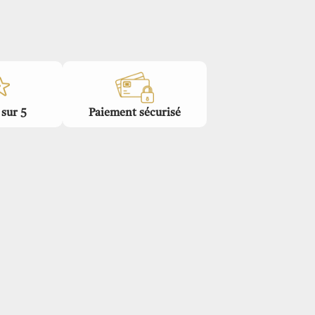
 sur 5
Paiement sécurisé