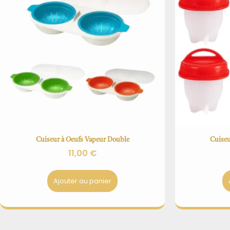
Cuiseur à Oeufs Vapeur Double
Cuiseu
11,00
€
Ajouter au panier