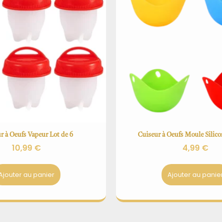
r à Oeufs Vapeur Lot de 6
Cuiseur à Oeufs Moule Silico
10,99
€
4,99
€
Ajouter au panier
Ajouter au panie