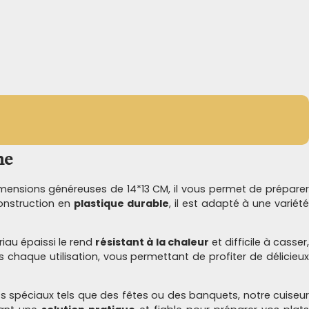
ne
mensions généreuses de 14*13 CM, il vous permet de prépare
onstruction en
plastique durable
, il est adapté à une variét
riau épaissi le rend
résistant à la chaleur
et difficile à casser
rès chaque utilisation, vous permettant de profiter de délicieu
 spéciaux tels que des fêtes ou des banquets, notre cuiseur