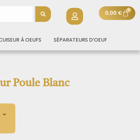
0
0,00
€
CUISEUR À OEUFS
SÉPARATEURS D’OEUF
ur Poule Blanc