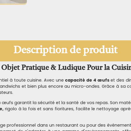
Description de produit
 Objet Pratique & Ludique Pour la Cuisi
ntiel à toute cuisine. Avec une
capacité de 4 œufs
et des di
 sandwichs et bien plus encore au micro-ondes. Grâce à sa c
ateurs.
à œufs garantit la sécurité et la santé de vos repas. Son maté
e,
rigolo à la fois et sans fioritures, facilite le nettoyage ap
age professionnel dans un restaurant ou pour des événements