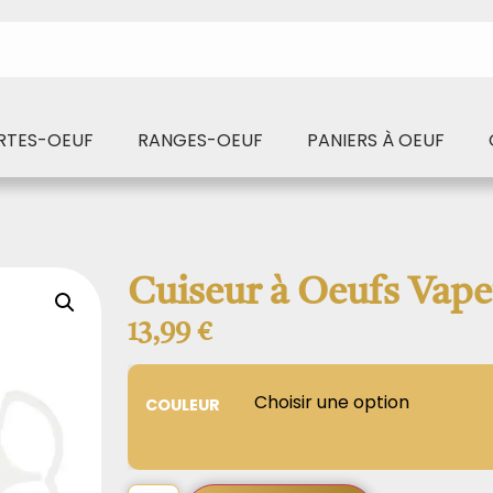
RTES-OEUF
RANGES-OEUF
PANIERS À OEUF
Cuiseur à Oeufs Vape
13,99
€
COULEUR