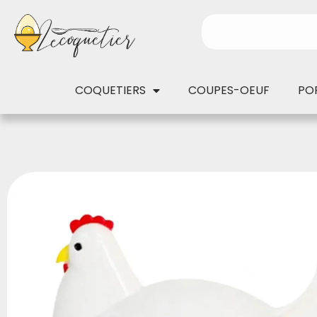
COQUETIERS
COUPES-OEUF
PO