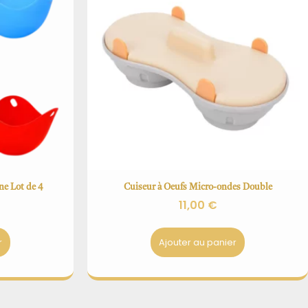
ne Lot de 4
Cuiseur à Oeufs Micro-ondes Double
11,00
€
r
Ajouter au panier