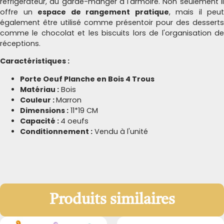
réfrigérateur, du garde-manger à l'armoire. Non seulement il
offre un
espace de rangement pratique
, mais il peut
également être utilisé comme présentoir pour des desserts
comme le chocolat et les biscuits lors de l'organisation de
réceptions.
Caractéristiques :
Porte Oeuf Planche en Bois 4 Trous
Matériau :
Bois
Couleur :
Marron
Dimensions :
11*19 CM
Capacité :
4 oeufs
Conditionnement :
Vendu à l'unité
Produits similaires