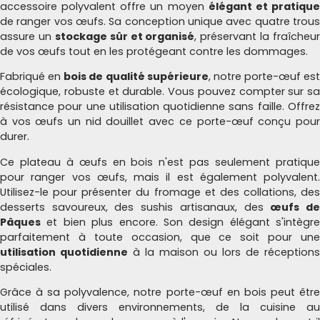
accessoire polyvalent offre un moyen
élégant et pratiqu
de ranger vos œufs. Sa conception unique avec quatre trous
assure un
stockage sûr et organisé
, préservant la fraîcheur
de vos œufs tout en les protégeant contre les dommages.
Fabriqué en
bois de qualité supérieure
, notre porte-œuf est
écologique, robuste et durable. Vous pouvez compter sur sa
résistance pour une utilisation quotidienne sans faille. Offrez
à vos œufs un nid douillet avec ce porte-œuf conçu pour
durer.
Ce plateau à œufs en bois n'est pas seulement pratique
pour ranger vos œufs, mais il est également polyvalent.
Utilisez-le pour présenter du fromage et des collations, des
desserts savoureux, des sushis artisanaux, des
œufs d
Pâques
et bien plus encore. Son design élégant s'intègre
parfaitement à toute occasion, que ce soit pour une
utilisation quotidienne
à la maison ou lors de réceptions
spéciales.
Grâce à sa polyvalence, notre porte-œuf en bois peut être
utilisé dans divers environnements, de la cuisine au