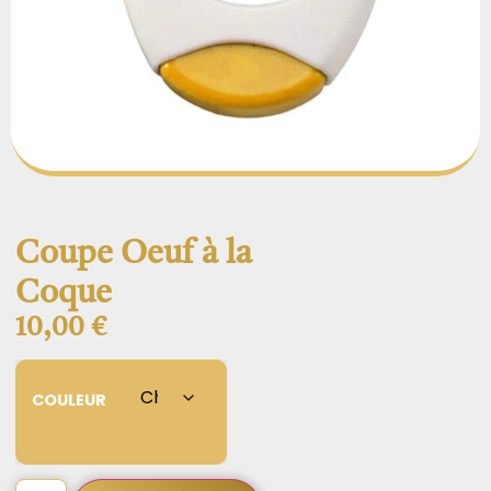
Coupe Oeuf à la
Coque
10,00
€
COULEUR