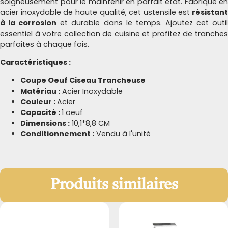
soigneusement pour le maintenir en parfait état. Fabriqué en
acier inoxydable de haute qualité, cet ustensile est
résistant
à la corrosion
et durable dans le temps. Ajoutez cet outi
essentiel à votre collection de cuisine et profitez de tranches
parfaites à chaque fois.
Caractéristiques :
Coupe Oeuf Ciseau Trancheuse
Matériau :
Acier Inoxydable
Couleur :
Acier
Capacité :
1 oeuf
Dimensions :
10,1*8,8 CM
Conditionnement :
Vendu à l'unité
Produits similaires