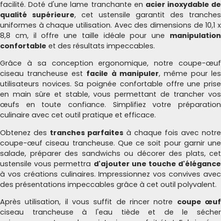
facilité. Doté d'une lame tranchante en
acier inoxydable de
qualité supérieure
, cet ustensile garantit des tranches
uniformes à chaque utilisation. Avec des dimensions de 10,1 x
8,8 cm, il offre une taille idéale pour une
manipulation
confortable
et des résultats impeccables.
Grâce à sa conception ergonomique, notre coupe-œuf
ciseau trancheuse est
facile à manipuler
, même pour les
utilisateurs novices. Sa poignée confortable offre une prise
en main sûre et stable, vous permettant de trancher vos
œufs en toute confiance. Simplifiez votre préparation
culinaire avec cet outil pratique et efficace.
Obtenez des
tranches parfaites
à chaque fois avec notre
coupe-œuf ciseau trancheuse. Que ce soit pour garnir une
salade, préparer des sandwichs ou décorer des plats, cet
ustensile vous permettra
d'ajouter une touche d'élégance
à vos créations culinaires. Impressionnez vos convives avec
des présentations impeccables grâce à cet outil polyvalent.
Après utilisation, il vous suffit de rincer notre
coupe œu
ciseau trancheuse à l'eau tiède et de le sécher